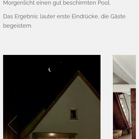
Morgenlicht einen gut beschirmten Pool.
Das Ergebnis: lauter erste Eindrücke, die Gäste
begeistern.